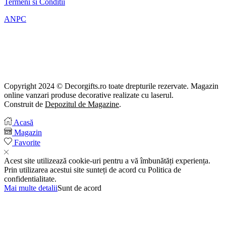
Termeni si Conditii
ANPC
Copyright 2024 © Decorgifts.ro toate drepturile rezervate. Magazin
online vanzari produse decorative realizate cu laserul.
Construit de
Depozitul de Magazine
.
Acasă
Magazin
Favorite
Acest site utilizează cookie-uri pentru a vă îmbunătăți experiența.
Prin utilizarea acestui site sunteți de acord cu Politica de
confidentialitate.
Mai multe detalii
Sunt de acord