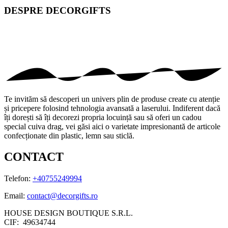
DESPRE
DECORGIFTS
Te invităm să descoperi un univers plin de produse create cu atenție
și pricepere folosind tehnologia avansată a laserului. Indiferent dacă
îți dorești să îți decorezi propria locuință sau să oferi un cadou
special cuiva drag, vei găsi aici o varietate impresionantă de articole
confecționate din plastic, lemn sau sticlă.
CONTACT
Telefon:
+40755249994
Email:
contact@decorgifts.ro
HOUSE DESIGN BOUTIQUE S.R.L.
CIF:
49634744