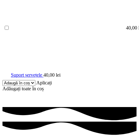
40,00
Suport șervețele
40,00
lei
Aplicați
Adăugați toate în coș