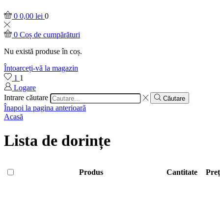
0
0,00
lei
0
0
Coș de cumpărături
Nu există produse în coș.
Întoarceți-vă la magazin
1
1
Logare
Intrare căutare
Căutare
Înapoi la pagina anterioară
Acasă
Lista de dorințe
Produs
Cantitate
Preț