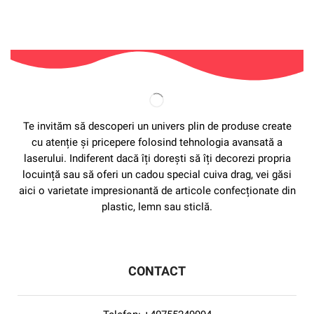
Te invităm să descoperi un univers plin de produse create
cu atenție și pricepere folosind tehnologia avansată a
laserului. Indiferent dacă îți dorești să îți decorezi propria
locuință sau să oferi un cadou special cuiva drag, vei găsi
aici o varietate impresionantă de articole confecționate din
plastic, lemn sau sticlă.
CONTACT