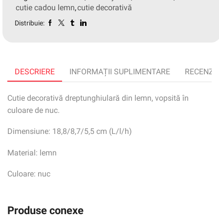
cutie cadou lemn
,
cutie decorativă
Distribuie:
DESCRIERE
INFORMAȚII SUPLIMENTARE
RECENZII 
Cutie decorativă dreptunghiulară din lemn, vopsită în
culoare de nuc.
Dimensiune: 18,8/8,7/5,5 cm (L/l/h)
Material: lemn
Culoare: nuc
Produse conexe