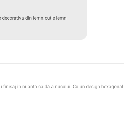
e decorativa din lemn
,
cutie lemn
u finisaj în nuanța caldă a nucului. Cu un design hexagonal