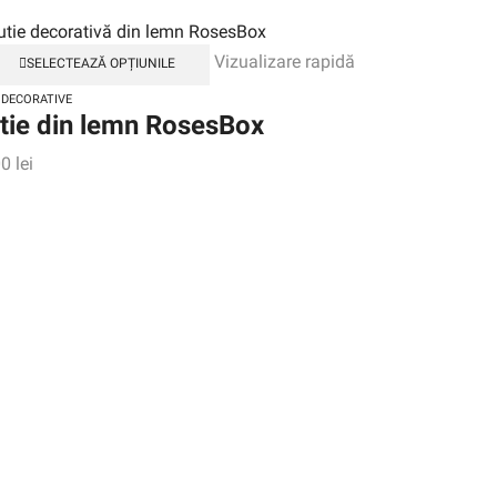
Vizualizare rapidă
SELECTEAZĂ OPȚIUNILE
 DECORATIVE
tie din lemn RosesBox
00
lei