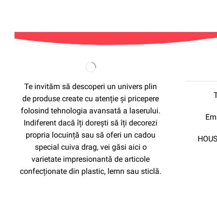
Te invităm să descoperi un univers plin
de produse create cu atenție și pricepere
folosind tehnologia avansată a laserului.
Ema
Indiferent dacă îți dorești să îți decorezi
propria locuință sau să oferi un cadou
HOUS
special cuiva drag, vei găsi aici o
varietate impresionantă de articole
confecționate din plastic, lemn sau sticlă.