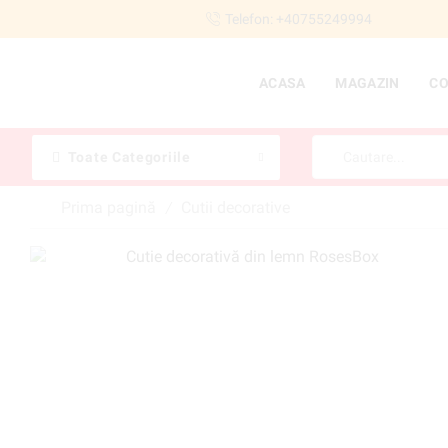
Telefon: +40755249994
ACASA
MAGAZIN
C
Toate Categoriile
Prima pagină
Cutii decorative
/