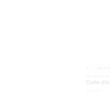
SELECT
CUTII DECORATIVE
Cutie di
35,00
lei