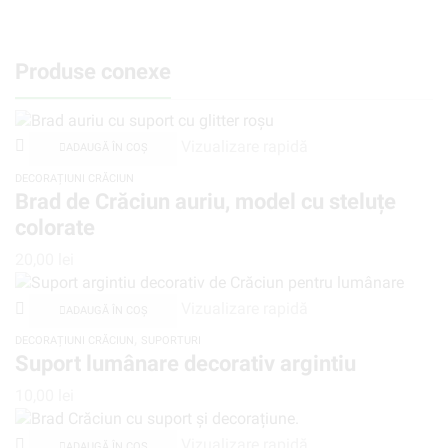
Produse conexe
Vizualizare rapidă
ADAUGĂ ÎN COȘ
DECORAȚIUNI CRĂCIUN
Brad de Crăciun auriu, model cu steluțe
colorate
20,00
lei
Vizualizare rapidă
ADAUGĂ ÎN COȘ
,
DECORAȚIUNI CRĂCIUN
SUPORTURI
Suport lumânare decorativ argintiu
10,00
lei
Vizualizare rapidă
ADAUGĂ ÎN COȘ