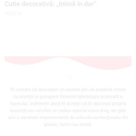
Cutie decorativă: „Inimă în dar”
40,00
lei
Te invităm să descoperi un univers plin de produse create
cu atenție și pricepere folosind tehnologia avansată a
laserului. Indiferent dacă îți dorești să îți decorezi propria
locuință sau să oferi un cadou special cuiva drag, vei găsi
aici o varietate impresionantă de articole confecționate din
plastic, lemn sau sticlă.