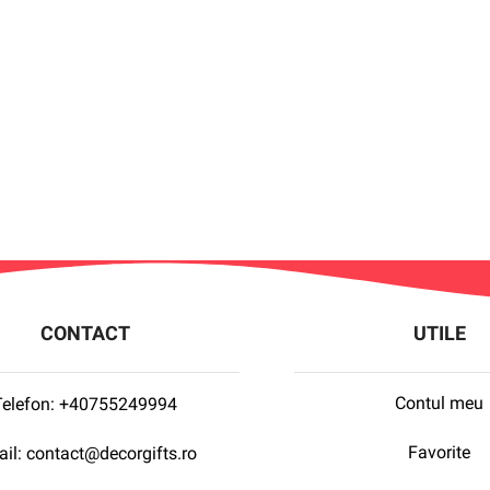
CONTACT
UTILE
Contul meu
Telefon:
+40755249994
Favorite
il:
contact@decorgifts.ro