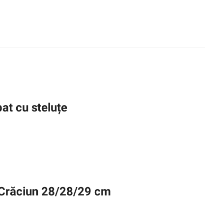
at cu steluțe
 Crăciun 28/28/29 cm