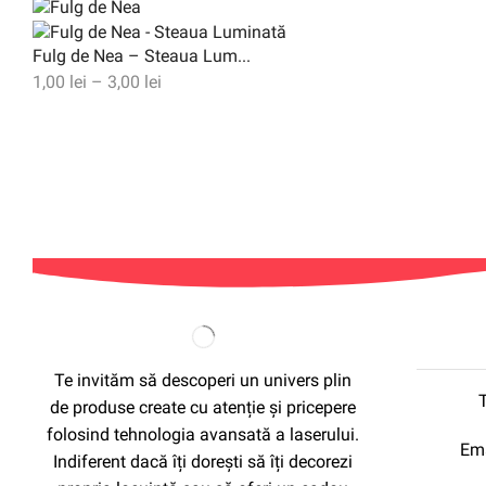
Fulg de Nea – Steaua Lum...
1,00
lei
–
3,00
lei
Te invităm să descoperi un univers plin
de produse create cu atenție și pricepere
folosind tehnologia avansată a laserului.
Ema
Indiferent dacă îți dorești să îți decorezi