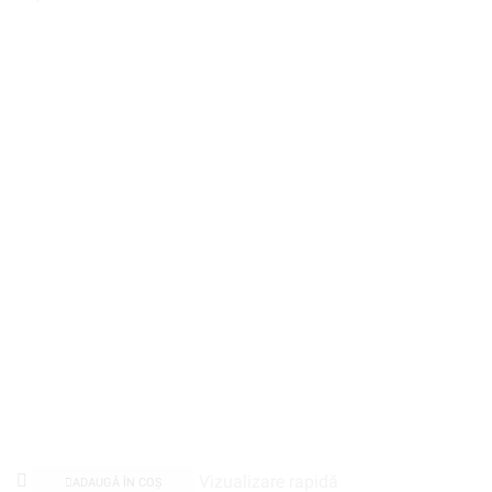
Vizualizare rapidă
ADAUGĂ ÎN COȘ