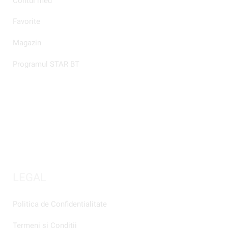
Contul meu
Favorite
Magazin
Programul STAR BT
LEGAL
Politica de Confidentialitate
Termeni si Conditii