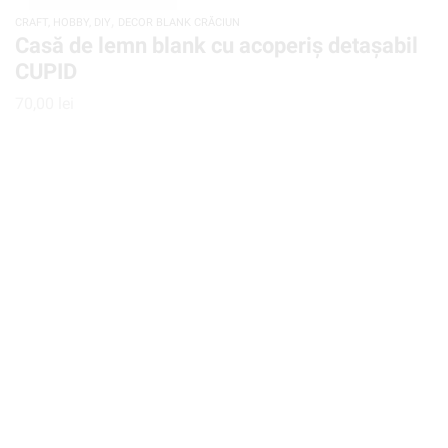
,
CRAFT, HOBBY, DIY
DECOR BLANK CRĂCIUN
Casă de lemn blank cu acoperiș detașabil
CUPID
70,00
lei