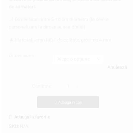
de sărbători.
📐 Dimensiuni: între 5-10 cm diametru (la cerere
personalizare la dimensiunea dorită)
🌲 Material: lemn MDF de calitate, grosime 4 mm
Dimensiune
Anulează
Adaugă în coș
Adauga la favorite
SKU:
N/A