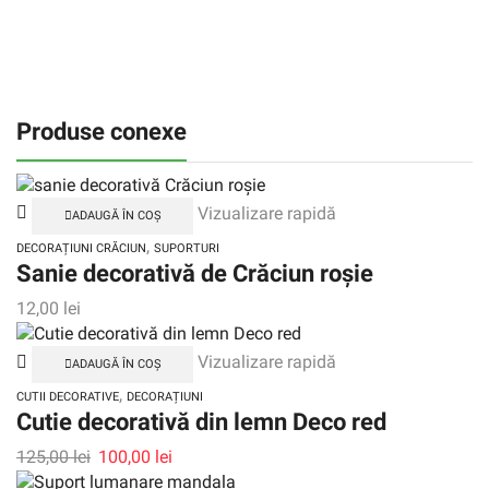
Produse conexe
Vizualizare rapidă
ADAUGĂ ÎN COȘ
,
DECORAȚIUNI CRĂCIUN
SUPORTURI
Sanie decorativă de Crăciun roșie
12,00
lei
Vizualizare rapidă
ADAUGĂ ÎN COȘ
,
CUTII DECORATIVE
DECORAȚIUNI
Cutie decorativă din lemn Deco red
125,00
lei
100,00
lei