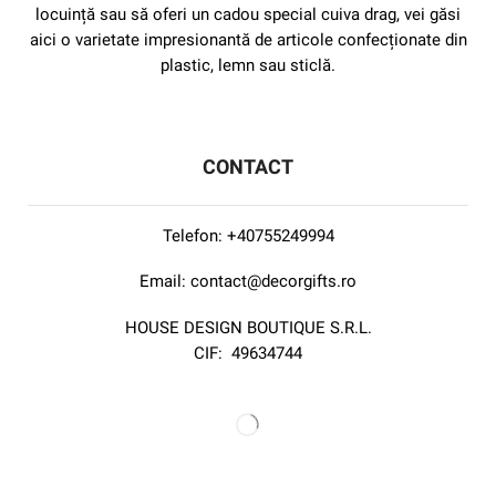
locuință sau să oferi un cadou special cuiva drag, vei găsi
aici o varietate impresionantă de articole confecționate din
plastic, lemn sau sticlă.
CONTACT
Telefon:
+40755249994
Email:
contact@decorgifts.ro
HOUSE DESIGN BOUTIQUE S.R.L.
CIF:
49634744