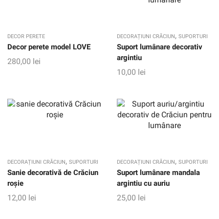
,
DECOR PERETE
DECORAȚIUNI CRĂCIUN
SUPORTURI
Decor perete model LOVE
Suport lumânare decorativ
argintiu
280,00
lei
10,00
lei
,
,
DECORAȚIUNI CRĂCIUN
SUPORTURI
DECORAȚIUNI CRĂCIUN
SUPORTURI
Sanie decorativă de Crăciun
Suport lumânare mandala
roșie
argintiu cu auriu
12,00
lei
25,00
lei