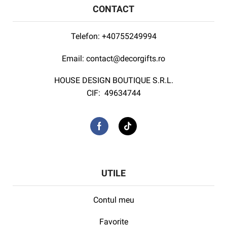
CONTACT
Telefon:
+40755249994
Email:
contact@decorgifts.ro
HOUSE DESIGN BOUTIQUE S.R.L.
CIF:
49634744
UTILE
Contul meu
Favorite