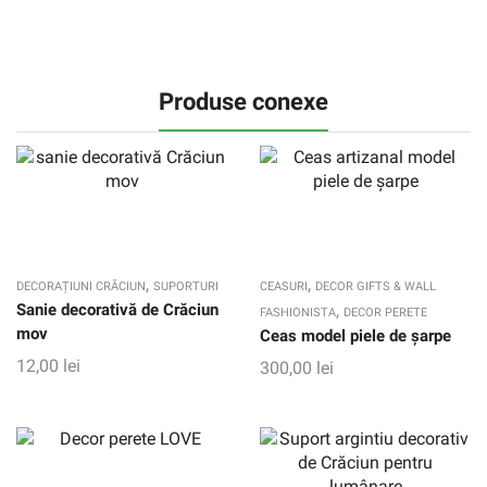
Produse conexe
,
,
DECORAȚIUNI CRĂCIUN
SUPORTURI
CEASURI
DECOR GIFTS & WALL
Sanie decorativă de Crăciun
,
FASHIONISTA
DECOR PERETE
mov
Ceas model piele de șarpe
12,00
lei
300,00
lei