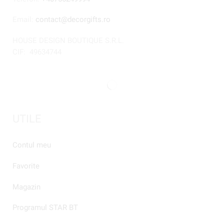
Email:
contact@decorgifts.ro
HOUSE DESIGN BOUTIQUE S.R.L.
CIF:
49634744
UTILE
Contul meu
Favorite
Magazin
Programul STAR BT