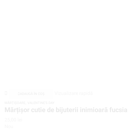
Vizualizare rapidă
ADAUGĂ ÎN COȘ
,
MĂRȚIȘOARE
VALENTINE'S DAY
Mărțișor cutie de bijuterii inimioară fucsia
25,00
lei
Nou