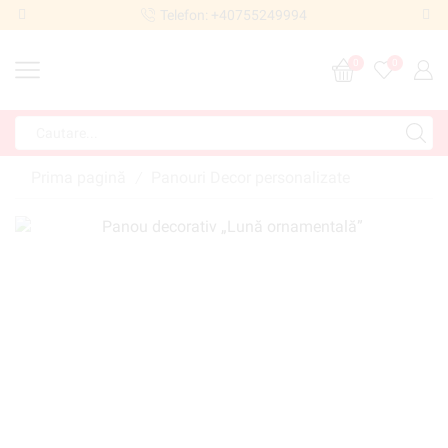
Telefon: +40755249994
0
0
Prima pagină
Panouri Decor personalizate
/