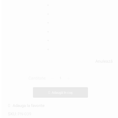
Anulează
Adaugă în coș
Adauga la favorite
SKU:
PN-039