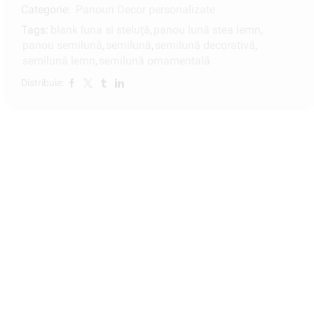
Categorie:
Panouri Decor personalizate
Tags:
blank luna si steluță
,
panou lună stea lemn
,
panou semilună
,
semilună
,
semilună decorativă
,
semilună lemn
,
semilună ornamentală
Distribuie: