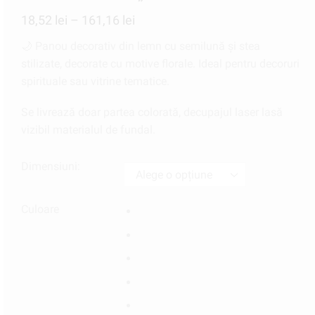
18,52
lei
–
161,16
lei
🌙 Panou decorativ din lemn cu semilună și stea
stilizate, decorate cu motive florale. Ideal pentru decoruri
spirituale sau vitrine tematice.
Se livrează doar partea colorată, decupajul laser lasă
vizibil materialul de fundal.
Dimensiuni:
Culoare