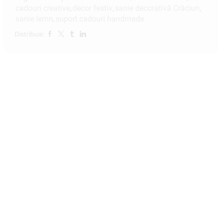
cadouri creative
,
decor festiv
,
sanie decorativă Crăciun
,
sanie lemn
,
suport cadouri handmade
Distribuie: