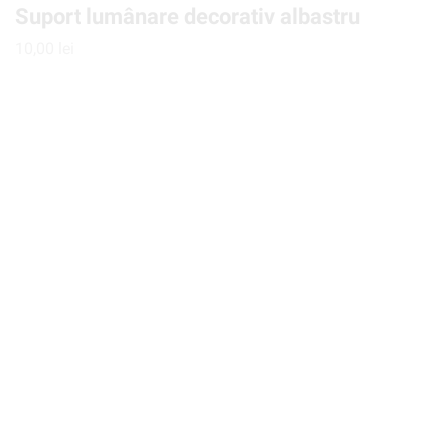
Suport lumânare decorativ albastru
10,00
lei