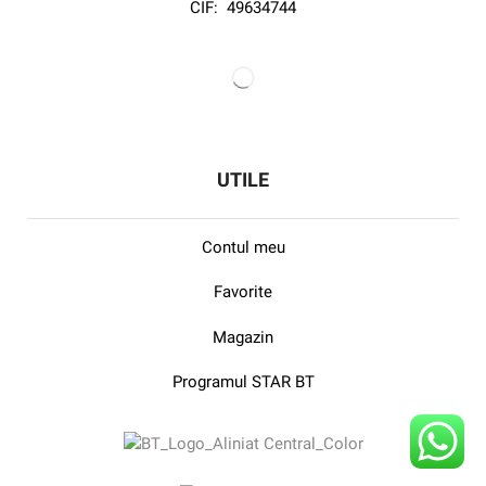
LEGAL
Politica de Confidentialitate
Termeni si Conditii
ANPC