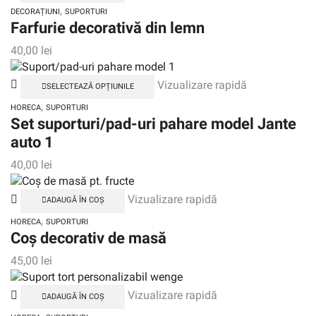
,
DECORAȚIUNI
SUPORTURI
Farfurie decorativă din lemn
40,00
lei
Vizualizare rapidă
SELECTEAZĂ OPȚIUNILE
,
HORECA
SUPORTURI
Set suporturi/pad-uri pahare model Jante
auto 1
40,00
lei
Vizualizare rapidă
ADAUGĂ ÎN COȘ
,
HORECA
SUPORTURI
Coș decorativ de masă
45,00
lei
Vizualizare rapidă
ADAUGĂ ÎN COȘ