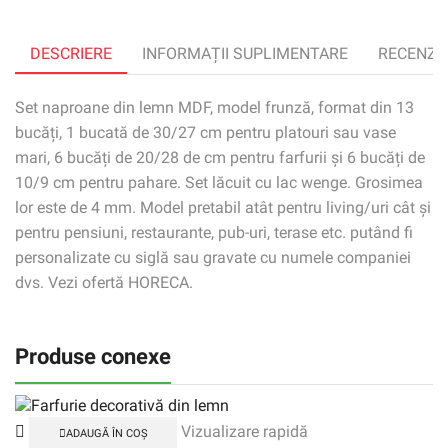
DESCRIERE
INFORMAȚII SUPLIMENTARE
RECENZII 
Set naproane din lemn MDF, model frunză, format din 13
bucăți, 1 bucată de 30/27 cm pentru platouri sau vase
mari, 6 bucăți de 20/28 de cm pentru farfurii și 6 bucăți de
10/9 cm pentru pahare. Set lăcuit cu lac wenge. Grosimea
lor este de 4 mm. Model pretabil atât pentru living/uri cât și
pentru pensiuni, restaurante, pub-uri, terase etc. putând fi
personalizate cu siglă sau gravate cu numele companiei
dvs. Vezi ofertă HORECA.
Produse conexe
Vizualizare rapidă
ADAUGĂ ÎN COȘ