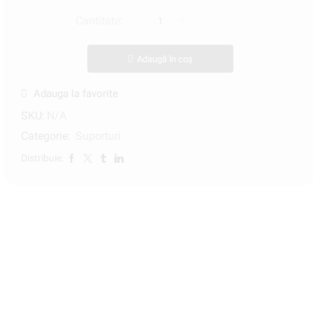
Adaugă în coș
Adauga la favorite
SKU:
N/A
Categorie:
Suporturi
Distribuie: