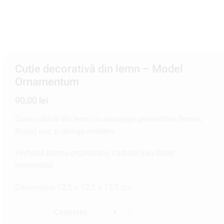
Cutie decorativă din lemn – Model
Ornamentum
90,00
lei
Cutie cubică din lemn cu decupaje geometrice florale,
finisaj nuc și design modern.
Perfectă pentru organizare, cadouri sau decor
minimalist.
Dimensiuni 12,5 × 12,5 × 12,5 cm.