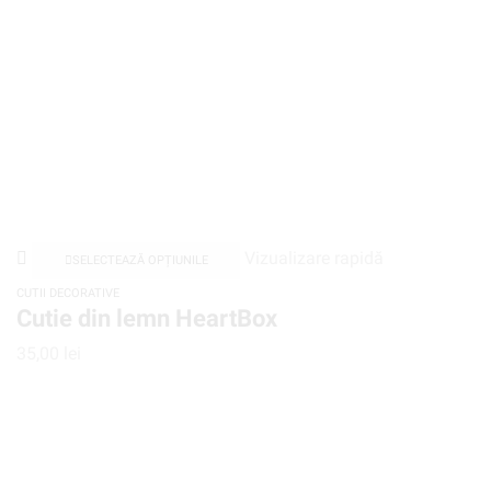
Vizualizare rapidă
SELECTEAZĂ OPȚIUNILE
CUTII DECORATIVE
Cutie din lemn HeartBox
35,00
lei