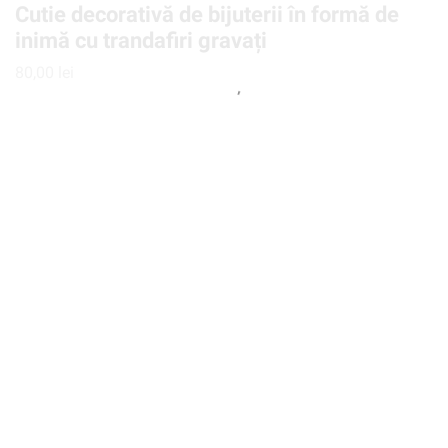
Cutie decorativă de bijuterii în formă de
inimă cu trandafiri gravați
80,00
lei