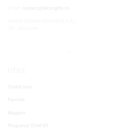
Email:
contact@decorgifts.ro
HOUSE DESIGN BOUTIQUE S.R.L.
CIF:
49634744
UTILE
Contul meu
Favorite
Magazin
Programul STAR BT