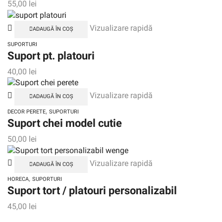
55,00
lei
Vizualizare rapidă
ADAUGĂ ÎN COȘ
SUPORTURI
Suport pt. platouri
40,00
lei
Vizualizare rapidă
ADAUGĂ ÎN COȘ
,
DECOR PERETE
SUPORTURI
Suport chei model cutie
50,00
lei
Vizualizare rapidă
ADAUGĂ ÎN COȘ
,
HORECA
SUPORTURI
Suport tort / platouri personalizabil
45,00
lei