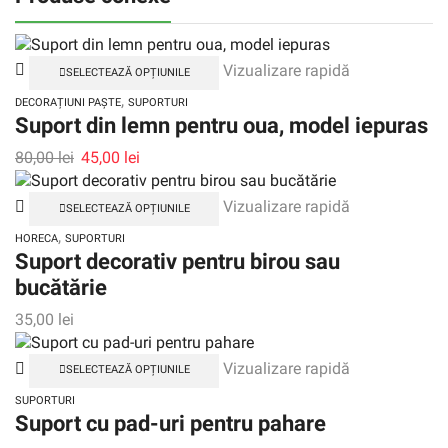
Vizualizare rapidă
SELECTEAZĂ OPȚIUNILE
,
DECORAȚIUNI PAȘTE
SUPORTURI
Suport din lemn pentru oua, model iepuras
80,00
lei
45,00
lei
Vizualizare rapidă
SELECTEAZĂ OPȚIUNILE
,
HORECA
SUPORTURI
Suport decorativ pentru birou sau
bucătărie
35,00
lei
Vizualizare rapidă
SELECTEAZĂ OPȚIUNILE
SUPORTURI
Suport cu pad-uri pentru pahare