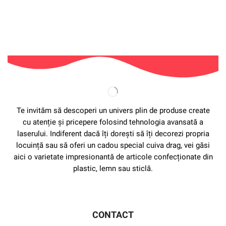
Te invităm să descoperi un univers plin de produse create
cu atenție și pricepere folosind tehnologia avansată a
laserului. Indiferent dacă îți dorești să îți decorezi propria
locuință sau să oferi un cadou special cuiva drag, vei găsi
aici o varietate impresionantă de articole confecționate din
plastic, lemn sau sticlă.
CONTACT