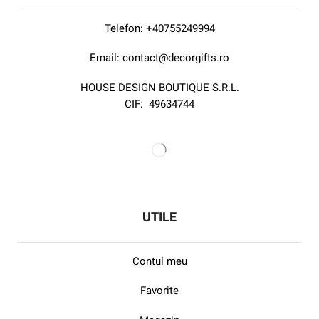
Telefon:
+40755249994
Email:
contact@decorgifts.ro
HOUSE DESIGN BOUTIQUE S.R.L.
CIF:
49634744
UTILE
Contul meu
Favorite