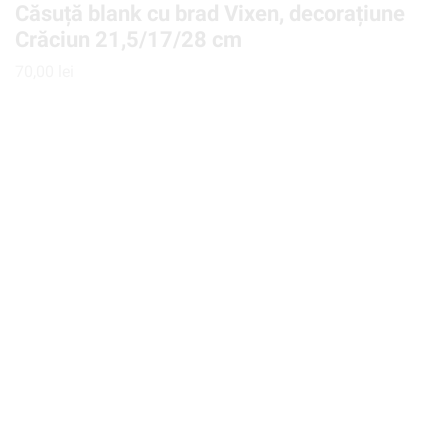
Căsuță blank cu brad Vixen, decorațiune
Crăciun 21,5/17/28 cm
70,00
lei