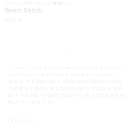
,
CRAFT, HOBBY, DIY
DECOR BLANK CRĂCIUN
Gnom Garick
20,00
lei
Te invităm să descoperi un univers plin de produse create
cu atenție și pricepere folosind tehnologia avansată a
laserului. Indiferent dacă îți dorești să îți decorezi propria
locuință sau să oferi un cadou special cuiva drag, vei găsi
aici o varietate impresionantă de articole confecționate din
plastic, lemn sau sticlă.
CONTACT