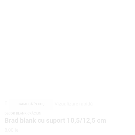
Vizualizare rapidă
ADAUGĂ ÎN COȘ
DECOR BLANK CRĂCIUN
Brad blank cu suport 10,5/12,5 cm
8,00
lei