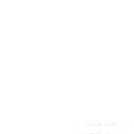
Vizu
ADAUGĂ ÎN COȘ