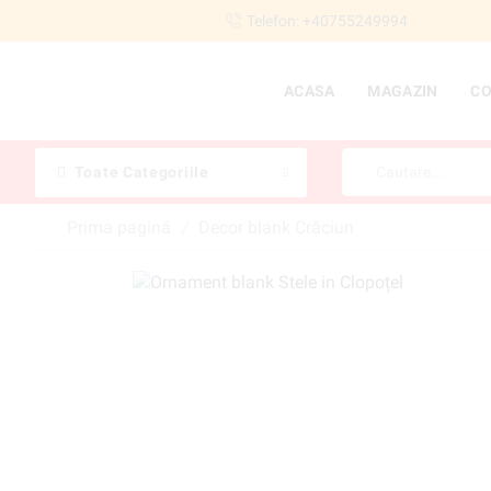
Telefon: +40755249994
ACASA
MAGAZIN
C
Toate Categoriile
Prima pagină
Decor blank Crăciun
/